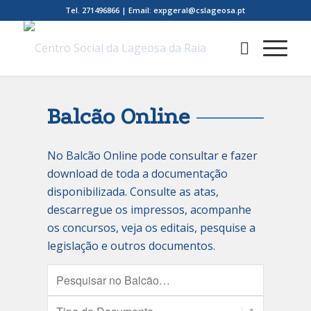
Tel. 271496866 | Email: expgeral@cslageosa.pt
Balcão Online
No Balcão Online pode consultar e fazer
download de toda a documentação
disponibilizada. Consulte as atas,
descarregue os impressos, acompanhe
os concursos, veja os editais, pesquise a
legislação e outros documentos.