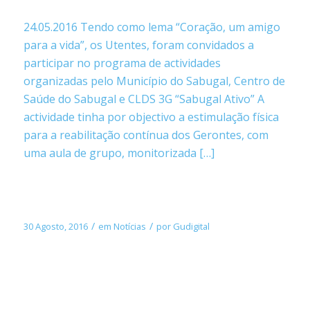
24.05.2016 Tendo como lema “Coração, um amigo
para a vida”, os Utentes, foram convidados a
participar no programa de actividades
organizadas pelo Município do Sabugal, Centro de
Saúde do Sabugal e CLDS 3G “Sabugal Ativo” A
actividade tinha por objectivo a estimulação física
para a reabilitação contínua dos Gerontes, com
uma aula de grupo, monitorizada […]
Visita à “AGRORAIA” em Aldeia Velha
/
/
30 Agosto, 2016
em
Notícias
por
Gudigital